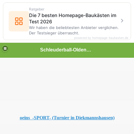
Ratgeber
Die 7 besten Homepage-Baukästen im
Test 2026
Wir haben die beliebtesten Anbieter verglichen.
Der Testsieger überrascht.
powered by homepage-baukasten.de
Schleuderball-Oldenbrok
oeins -SPORT- (Turnier in Diekmannshausen)