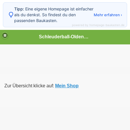
Tipp:
Eine eigene Homepage ist einfacher
als du denkst. So findest du den
Mehr erfahren ›
passenden Baukasten.
powered by homepage-baukasten.de
Schleuderball-Oldenbrok
Zur Übersicht klicke auf:
Mein Shop