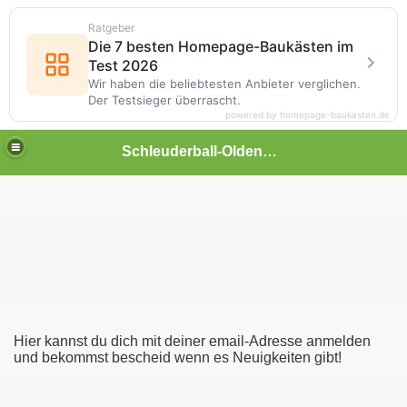
Ratgeber
Die 7 besten Homepage-Baukästen im
Test 2026
Wir haben die beliebtesten Anbieter verglichen.
Der Testsieger überrascht.
powered by homepage-baukasten.de
Schleuderball-Oldenbrok
Hier kannst du dich mit deiner email-Adresse anmelden
und bekommst bescheid wenn es Neuigkeiten gibt!