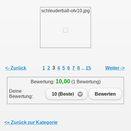
schleuderball-otv10.jpg
<- Zurück
1
2
3
4
5
6
7
8
...
15
Weiter ->
10,00
Bewertung:
(1 Bewertung)
Deine
10 (Beste)
Bewerten
Bewertung:
<= Zurück zur Kategorie