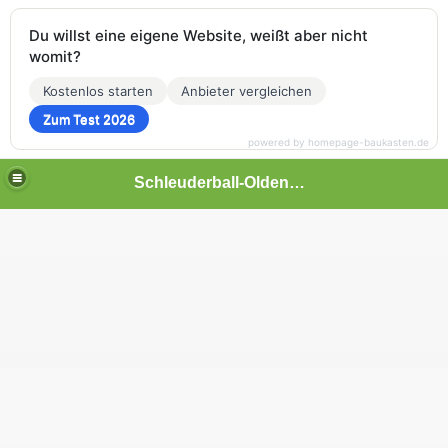
Du willst eine eigene Website, weißt aber nicht
womit?
Kostenlos starten
Anbieter vergleichen
Zum Test 2026
powered by homepage-baukasten.de
Schleuderball-Oldenbrok